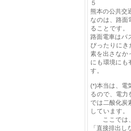
５
熊本の公共交
なのは、路面
ることです。
路面電車はバ
ぴったりにき
素を出さなかっ
にも環境にも
す。
(*)本当は、
るので、電力
では二酸化炭
しています。
ここでは、
「直接排出し