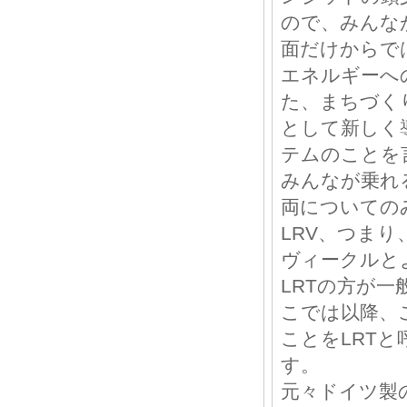
ので、みんな
面だけからで
エネルギーへ
た、まちづく
として新しく
テムのことを
みんなが乗れ
両についての
LRV、つま
ヴィークルと
LRTの方が一
こでは以降、
ことをLRT
す。
元々ドイツ製