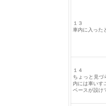
１３
車内に入った
１４
ちょっと見づ
内には車いす
ペースが設け