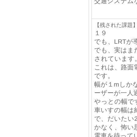
交通システム
【残された課題
１９
でも、LRTが
でも、実はま
されています
これは、路面
です。
幅が１mしか
ーザーが一人
やっとの幅で
車いすの幅は約
で、だいたい2
かなく、怖い
電車を待って