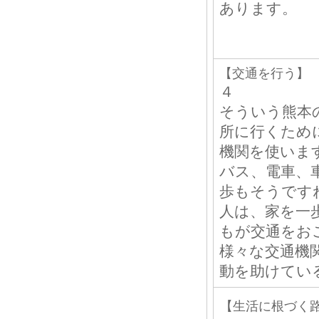
あります。
【交通を行う】
４
そういう熊本
所に行くため
機関を使いま
バス、電車、
歩もそうです
人は、家を一
もが交通をお
様々な交通機
動を助けてい
【生活に根づく