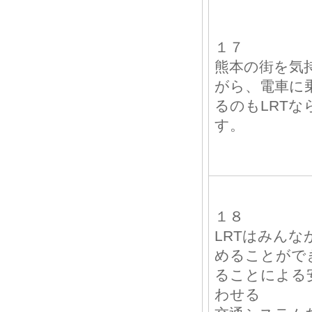
１７
熊本の街を気
がら、電車に
るのもLRTな
す。
１８
LRTはみんな
めることがで
ることによる
わせる