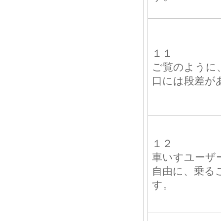
１１
ご覧のように、
口には段差が
１２
車いすユーザ
自由に、乗る
す。