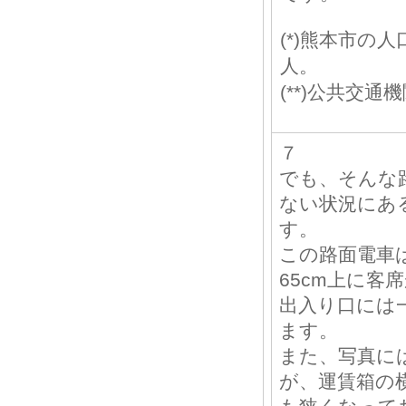
(*)熊本市の人
人。
(**)公共交通
７
でも、そんな
ない状況にあ
す。
この路面電車
65cm上に客
出入り口には
ます。
また、写真に
が、運賃箱の