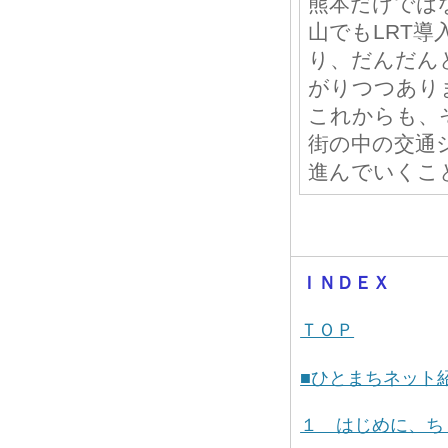
熊本だけでは
山でもLRT導
り、だんだん
がりつつあり
これからも、
街の中の交通
進んでいくこ
ＩＮＤＥＸ
ＴＯＰ
■ひとまちネット
１ はじめに、ち