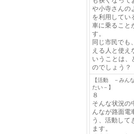
も狭くなって
や小寺さんの
を利用してい
車に乗ること
す。
同じ市民でも
える人と使え
いうことは、
のでしょう？
【活動 －みん
たい－】
８
そんな状況の
んなが路面電
う、活動して
ます。