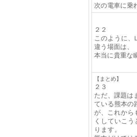
次の電車に乗
２２
このように、L
違う場面は、
本当に貴重な
【まとめ】
２３
ただ、課題は
ている熊本の
が、これから
くしていこう
ります。