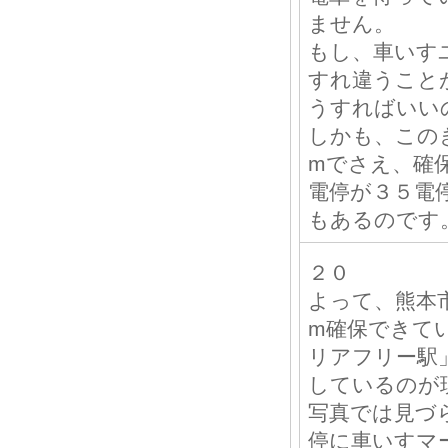
ません。
もし、車いす
すれ違うこと
うすればいい
しかも、この
mでさえ、確
電停が３５電
もあるのです
２０
よって、熊本
m確保できて
リアフリー駅
しているのが
写真では見づ
停に車いすマ