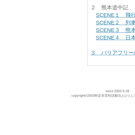
２ 熊本道中記 
SCENE１ 飛
SCENE２ 列
SCENE３ 
SCENE４ 
３ バリアフリー
since 2003-5-
copyright©2003特定非営利活動法人ひとに