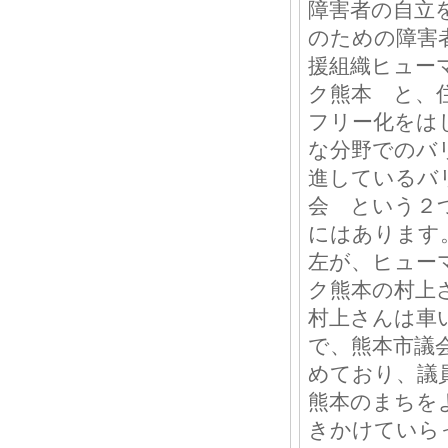
障害者の自立
のための障害
援組織ヒュー
ク熊本 と、
フリー化をは
な分野でのバ
進しているバ
会 という２
にはあります
左が、ヒュー
ク熊本の村上
村上さんは車
で、熊本市議
めており、議
熊本のまちを
きかけていら