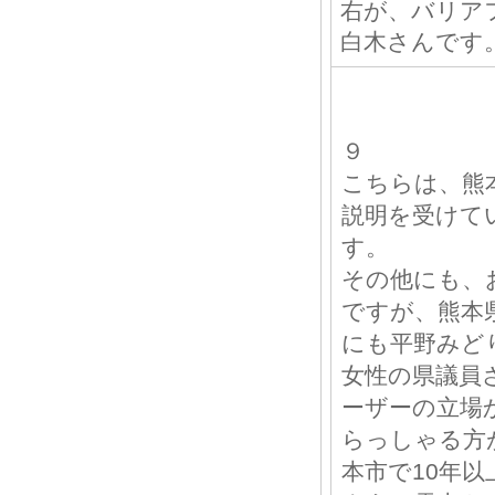
右が、バリア
白木さんです
９
こちらは、熊
説明を受けて
す。
その他にも、
ですが、熊本
にも平野みど
女性の県議員
ーザーの立場
らっしゃる方
本市で10年