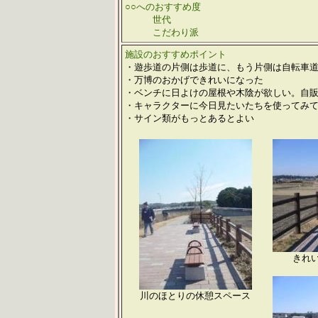
○○へのおすすめ度
世代
こだわり派
施設のおすすめポイント
・遊歩道の片側は歩道に、もう片側は自転車
・万博のおかげできれいになった
・ベンチに日よけの屋根や木陰が欲しい。自
・キャラクターに今日見たいたちを使ってみ
・サイン類がもっとあるとよい
きれ
川のほとりの休憩スペース