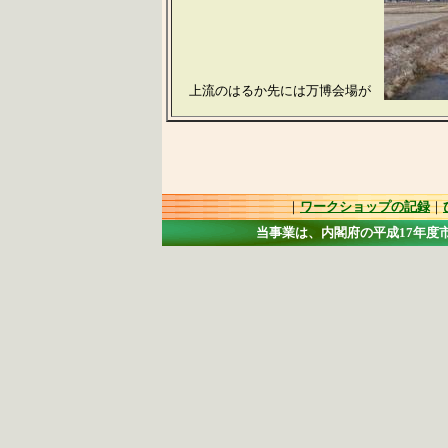
上流のはるか先には万博会場が
｜
ワークショップの記録
｜
当事業は、内閣府の平成17年度