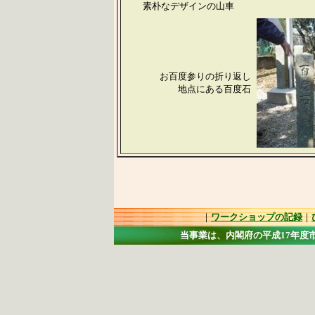
素朴なデザインの山車
お百度参りの折り返し
地点にある百度石
｜
ワークショップの記録
｜
当事業は、内閣府の平成17年度