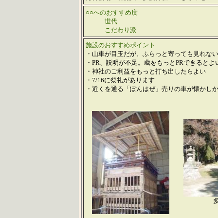
○○へのおすすめ度
世代
こだわり派
施設のおすすめポイント
・山車が目玉だが、ふらっと寄っても見れな
・PR、説明が不足。蔵をもっとPRできるとよ
・神社のご利益をもっと打ち出したらよい
・7/16に祭礼があります
・近くを通る「ぽんはぜ」売りの車が懐かし